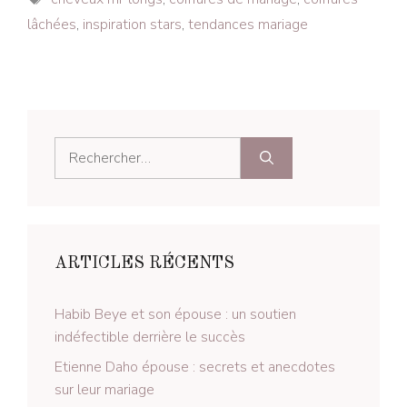
lâchées
,
inspiration stars
,
tendances mariage
Rechercher :
ARTICLES RÉCENTS
Habib Beye et son épouse : un soutien
indéfectible derrière le succès
Etienne Daho épouse : secrets et anecdotes
sur leur mariage