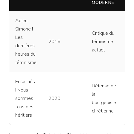
MODERNE
Adieu
Simone !
Critique du
Les
2016
féminisme
dernières
actuel
heures du
féminisme
Enracinés
Défense de
! Nous
la
sommes
2020
bourgeoisie
tous des
chrétienne
héritiers