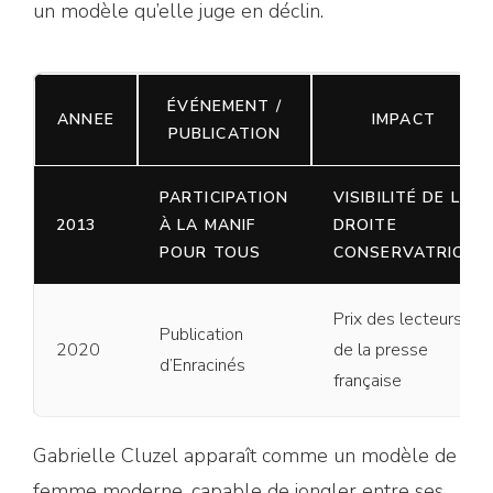
un modèle qu’elle juge en déclin.
ÉVÉNEMENT /
ANNEE
IMPACT
PUBLICATION
PARTICIPATION
VISIBILITÉ DE LA
2013
À LA MANIF
DROITE
POUR TOUS
CONSERVATRICE
Prix des lecteurs
Publication
2020
de la presse
d’Enracinés
française
Gabrielle Cluzel apparaît comme un modèle de
femme moderne, capable de jongler entre ses