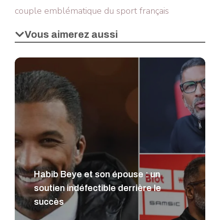
couple emblématique du sport français
Vous aimerez aussi
Habib Beye et son épouse : un
soutien indéfectible derrière le
succès